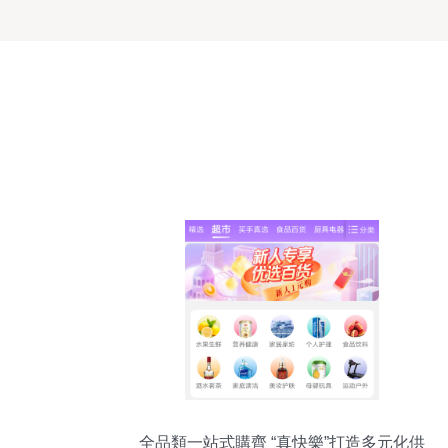
全品類一站式購齊 “真快樂”打造多元化供