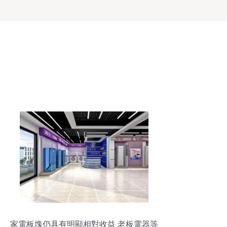
家電板塊仍具有明顯相對收益 老板電器等