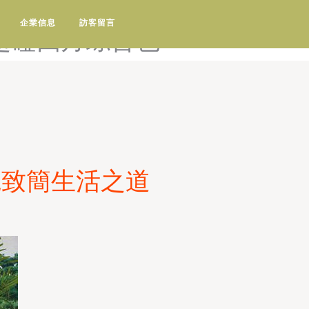
五月-超碰手机福利在线-超碰
企業信息
訪客留言
超碰四月综合色
電致簡生活之道