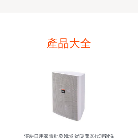
產品大全
深耕日用家電批發領域 從吸塵器代理到洗