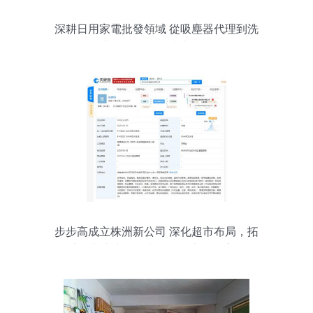
深耕日用家電批發領域 從吸塵器代理到洗
衣機配件的一站式布局
步步高成立株洲新公司 深化超市布局，拓
展社群與小步優鮮業務，發力日用家電零
售