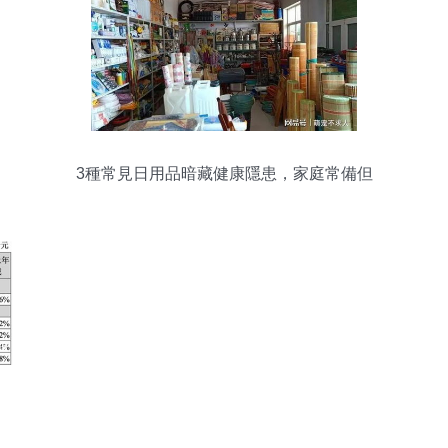
3種常見日用品暗藏健康隱患，家庭常備但
需警惕